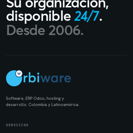
Su organización,
disponible
.
24/7
Desde 2006.
Software, ERP Odoo, hosting y
desarrollo. Colombia y Latinoamérica.
SERVICIOS