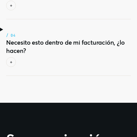
+
/ 04
Necesito esto dentro de mi facturación, ¿lo
hacen?
+