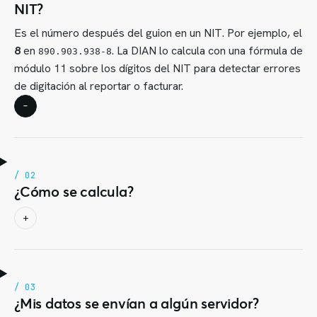
NIT?
Es el número después del guion en un NIT. Por ejemplo, el
8
en
. La DIAN lo calcula con una fórmula de
890.903.938-8
módulo 11 sobre los dígitos del NIT para detectar errores
de digitación al reportar o facturar.
–
/ 02
¿Cómo se calcula?
+
/ 03
¿Mis datos se envían a algún servidor?